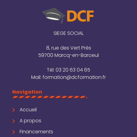
SIEGE SOCIAL
8, rue des Vert Près
59700 Marcq-en-Baroeul
Tél:
03 20 63 04 65
Mail:
formation@dcformation.fr
Navigation
Accueil
A propos
Financements