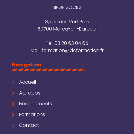
SIEGE SOCIAL
8, rue des Vert Près
59700 Marcq-en-Baroeul
Tél:
03 20 63 04 65
Mail:
formation@dcformation.fr
Navigation
Accueil
A propos
Financements
Formations
Contact