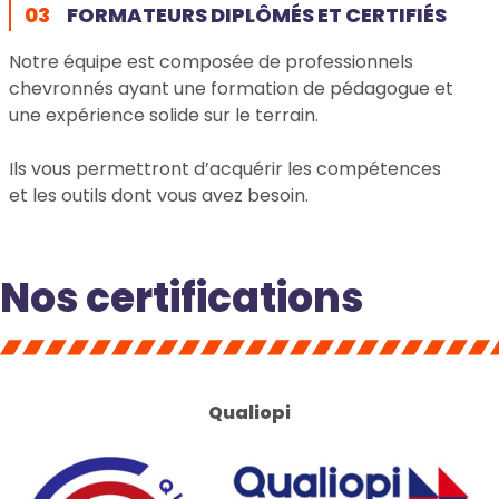
03
FORMATEURS DIPLÔMÉS ET CERTIFIÉS
Notre équipe est composée de professionnels
chevronnés ayant une formation de pédagogue et
une expérience solide sur le terrain.
Ils vous permettront d’acquérir les compétences
et les outils dont vous avez besoin.
Nos certifications
Qualiopi