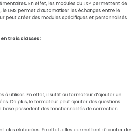
lémentaires. En effet, les modules du LXP permettent de
s, le LMS permet d’automatiser les échanges entre le
ur peut créer des modules spécifiques et personnalisés
en trois classes :
 à utiliser. En effet, il suffit au formateur d’ajouter un
es. De plus, le formateur peut ajouter des questions
 de base possèdent des fonctionnalités de correction
t plus élaborées. En effet, elles permettent d’ajouter de