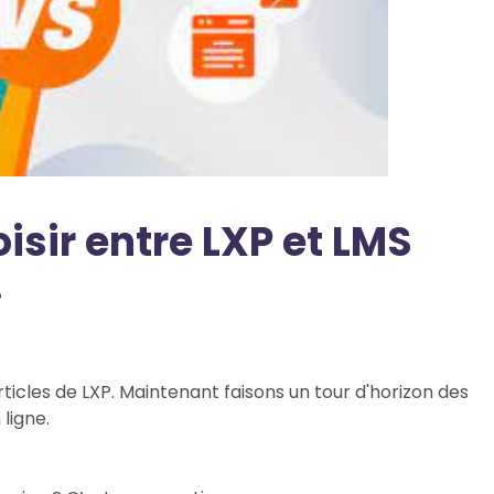
isir entre LXP et LMS
.
icles de LXP. Maintenant faisons un tour d'horizon des
ligne.