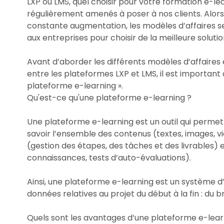
LXP ou LMS, quel choisir pour votre formation e-l
régulièrement amenés à poser à nos clients. Alor
constante augmentation, les modèles d’affaires se
aux entreprises pour choisir de la meilleure soluti
Avant d’aborder les différents modèles d’affaires 
entre les plateformes LXP et LMS, il est importan
plateforme e-learning ».
Qu'est-ce qu'une plateforme e-learning ?
Une plateforme e-learning est un outil qui permet
savoir l’ensemble des contenus (textes, images, vid
(gestion des étapes, des tâches et des livrables) et
connaissances, tests d’auto-évaluations).
Ainsi, une plateforme e-learning est un système d
données relatives au projet du début à la fin : du bri
Quels sont les avantages d’une plateforme e-lear