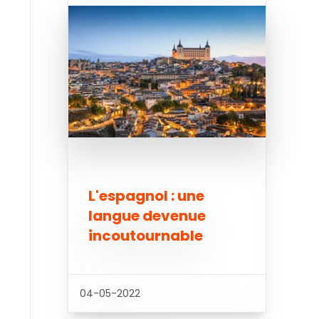
L'espagnol : une
langue devenue
incoutournable
04-05-2022