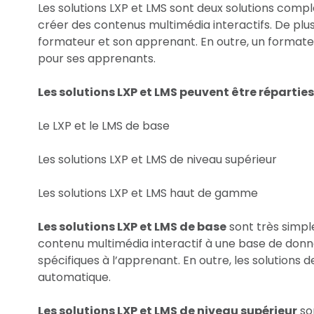
Les solutions LXP et LMS sont deux solutions comp
créer des contenus multimédia interactifs. De plu
formateur et son apprenant. En outre, un formate
pour ses apprenants.
Les solutions LXP et LMS peuvent être réparties 
Le LXP et le LMS de base
Les solutions LXP et LMS de niveau supérieur
Les solutions LXP et LMS haut de gamme
Les solutions LXP et LMS de base
sont très simples
contenu multimédia interactif à une base de donné
spécifiques à l’apprenant. En outre, les solutions
automatique.
Les solutions LXP et LMS de niveau supérieur
son