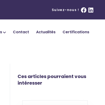
Suivez-nous !
ns
Contact
Actualités
Certifications
Ces articles pourraient vous
intéresser