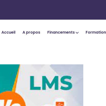
Accueil
A propos
Financements
Formatio