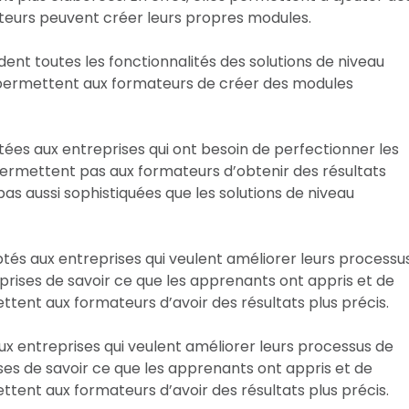
mateurs peuvent créer leurs propres modules.
ent toutes les fonctionnalités des solutions de niveau
es permettent aux formateurs de créer des modules
tées aux entreprises qui ont besoin de perfectionner les
 permettent pas aux formateurs d’obtenir des résultats
pas aussi sophistiquées que les solutions de niveau
ptés aux entreprises qui veulent améliorer leurs processu
prises de savoir ce que les apprenants ont appris et de
ettent aux formateurs d’avoir des résultats plus précis.
x entreprises qui veulent améliorer leurs processus de
ses de savoir ce que les apprenants ont appris et de
ettent aux formateurs d’avoir des résultats plus précis.