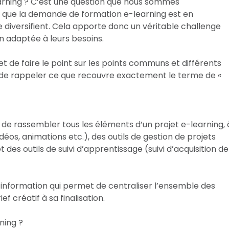
earning ? C’est une question que nous sommes
s que la demande de formation e-learning est en
 diversifient. Cela apporte donc un véritable challenge
on adaptée à leurs besoins.
et de faire le point sur les points communs et différents
t de rappeler ce que recouvre exactement le terme de «
 de rassembler tous les éléments d’un projet e-learning, 
éos, animations etc.), des outils de gestion de projets
 des outils de suivi d’apprentissage (suivi d’acquisition de
’information qui permet de centraliser l’ensemble des
ef créatif à sa finalisation.
ning ?