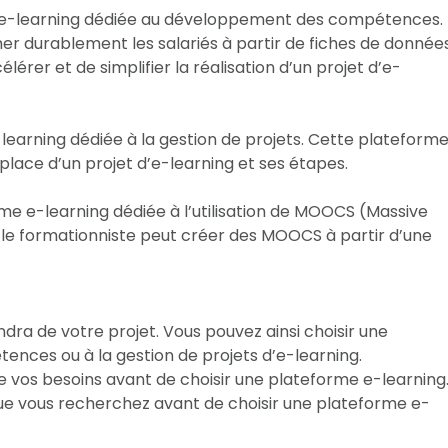
e e-learning dédiée au développement des compétences.
r durablement les salariés à partir de fiches de donnée
érer et de simplifier la réalisation d’un projet d’e-
earning dédiée à la gestion de projets. Cette plateform
 place d’un projet d’e-learning et ses étapes.
rme e-learning dédiée à l’utilisation de MOOCS (Massive
 le formationniste peut créer des MOOCS à partir d’une
dra de votre projet. Vous pouvez ainsi choisir une
ces ou à la gestion de projets d’e-learning.
de vos besoins avant de choisir une plateforme e-learning
ue vous recherchez avant de choisir une plateforme e-