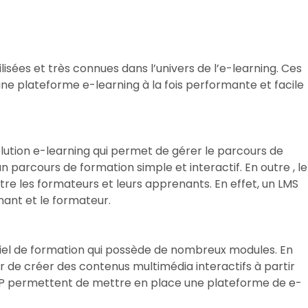
ilisées et très connues dans l’univers de l’e-learning. Ces
s une plateforme e-learning à la fois performante et facile
ution e-learning qui permet de gérer le parcours de
parcours de formation simple et interactif. En outre , le
e les formateurs et leurs apprenants. En effet, un LMS
ant et le formateur.
ciel de formation qui possède de nombreux modules. En
 de créer des contenus multimédia interactifs à partir
LXP permettent de mettre en place une plateforme de e-