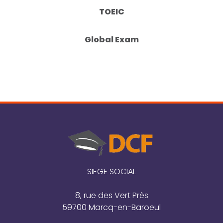
TOEIC
Global Exam
SIEGE SOCIAL
8, rue des Vert Près
59700 Marcq-en-Baroeul