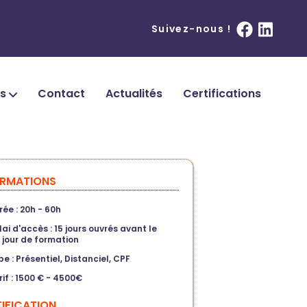
Suivez-nous !
ns
Contact
Actualités
Certifications
ORMATIONS
rée : 20h - 60h
lai d'accès : 15 jours ouvrés avant le
r jour de formation
pe : Présentiel, Distanciel, CPF
rif : 1500 € - 4500€
IFICATION