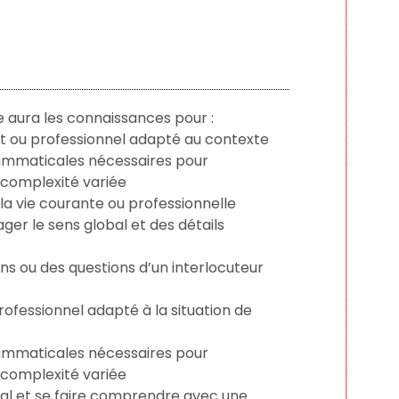
re aura les connaissances pour :
ant ou professionnel adapté au contexte
grammaticales nécessaires pour
 complexité variée
e la vie courante ou professionnelle
er le sens global et des détails
s ou des questions d’un interlocuteur
ofessionnel adapté à la situation de
grammaticales nécessaires pour
 complexité variée
al et se faire comprendre avec une