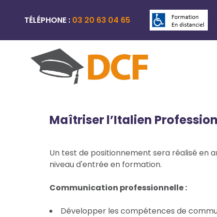
TÉLÉPHONE :
03 20 63 04 65
Maîtriser l’Italien Professio
Un test de positionnement sera réalisé en a
niveau d'entrée en formation.
Communication professionnelle :
Développer les compétences de communi