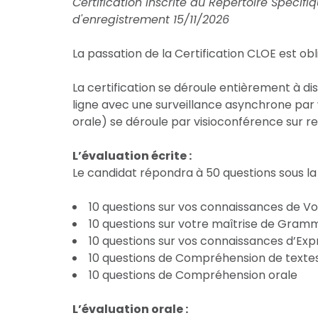
Certification inscrite au Répertoire Spéci
d'enregistrement 15/11/2026
La passation de la Certification CLOE est obl
La certification se déroule entièrement à di
ligne avec une surveillance asynchrone par
orale) se déroule par visioconférence sur r
L’évaluation écrite :
Le candidat répondra à 50 questions sous la 
10 questions sur vos connaissances de V
10 questions sur votre maîtrise de Gram
10 questions sur vos connaissances d’Exp
10 questions de Compréhension de texte
10 questions de Compréhension orale
L’évaluation orale :