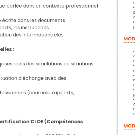
ue parlée dans un contexte professionnel
e écrite dans les documents
ports, les instructions…
cation des informations clés.
MOD
lles :
ises dans des simulations de situations
ituation d’échange avec des
essionnels (courriels, rapports,
 certification CLOE (Compétences
MOD