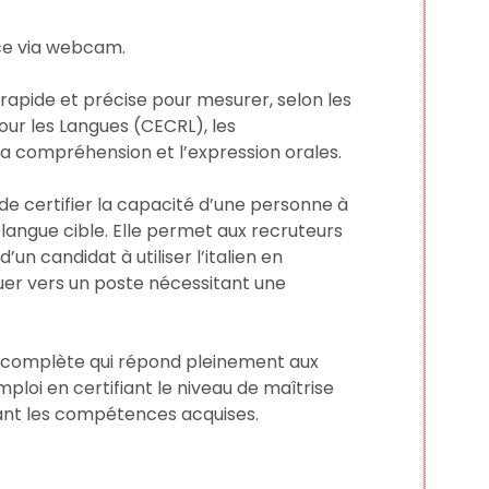
nce via webcam.
n rapide et précise pour mesurer, selon les
ur les Langues (CECRL), les
la compréhension et l’expression orales.
t de certifier la capacité d’une personne à
langue cible. Elle permet aux recruteurs
un candidat à utiliser l’italien en
oluer vers un poste nécessitant une
ion complète qui répond pleinement aux
loi en certifiant le niveau de maîtrise
risant les compétences acquises.