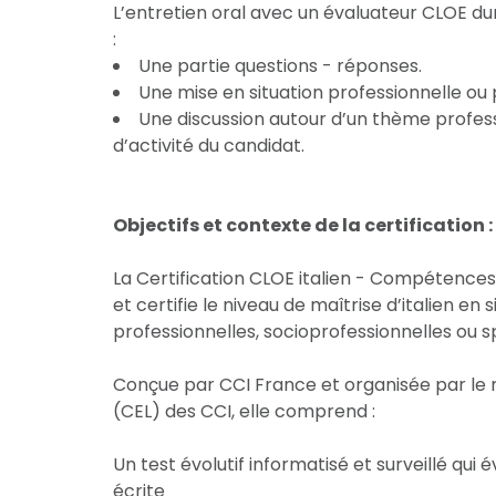
L’entretien oral avec un évaluateur CLOE dure
:
Une partie questions - réponses.
Une mise en situation professionnelle ou p
Une discussion autour d’un thème profes
d’activité du candidat.
Objectifs et contexte de la certification :
La Certification CLOE italien - Compétences 
et certifie le niveau de maîtrise d’italien e
professionnelles, socioprofessionnelles ou s
Conçue par CCI France et organisée par le 
(CEL) des CCI, elle comprend :
Un test évolutif informatisé et surveillé qui
écrite