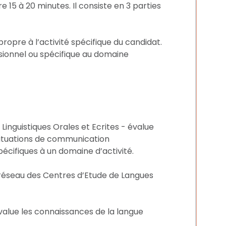
 15 à 20 minutes. Il consiste en 3 parties
ropre à l’activité spécifique du candidat.
sionnel ou spécifique au domaine
Linguistiques Orales et Ecrites - évalue
n situations de communication
pécifiques à un domaine d’activité.
réseau des Centres d’Etude de Langues
 évalue les connaissances de la langue