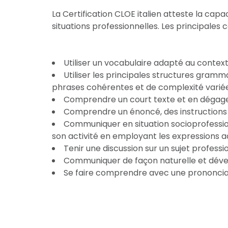
La Certification CLOE italien atteste la ca
situations professionnelles. Les principale
Utiliser un vocabulaire adapté au contex
Utiliser les principales structures gramm
phrases cohérentes et de complexité varié
Comprendre un court texte et en dégager 
Comprendre un énoncé, des instructions o
Communiquer en situation socioprofession
son activité en employant les expressions 
Tenir une discussion sur un sujet professi
Communiquer de façon naturelle et dével
Se faire comprendre avec une prononciat