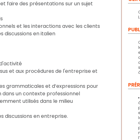
et faire des présentations sur un sujet
ls
nels et les interactions avec les clients
PUBL
s discussions en italien
e
d'activité
sus et aux procédures de l'entreprise et
PRÉR
es grammaticales et d’expressions pour
n dans un contexte professionnel
emment utilisés dans le milieu
es discussions en entreprise.