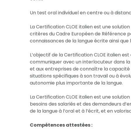
Un test oral individuel en centre ou à dista
La Certification CLOE italien est une solutio
critères du Cadre Européen de Référence po
connaissances de la langue écrite ainsi que 
L’objectif de la Certification CLOE italien es
communiquer avec un interlocuteur dans la 
et aux entreprises de connaître la capacité d’
situations spécifiques à son travail ou à év
autonomie plus importante de la langue.
La Certification CLOE italien est une solut
besoins des salariés et des demandeurs d’emp
de la langue à l’oral et à l’écrit, et en valo
Compétences attestées :