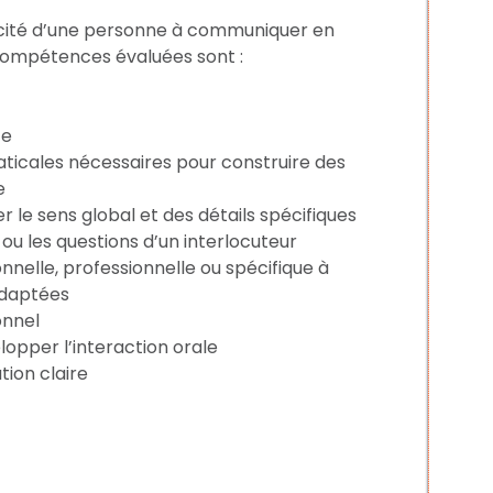
pacité d’une personne à communiquer en
s compétences évaluées sont :
te
aticales nécessaires pour construire des
e
le sens global et des détails spécifiques
u les questions d’un interlocuteur
nelle, professionnelle ou spécifique à
adaptées
onnel
opper l’interaction orale
ion claire