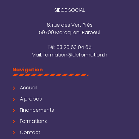
SIEGE SOCIAL
8, rue des Vert Près
59700 Marcq-en-Baroeul
Tél:
03 20 63 04 65
Mail:
formation@dcformation.fr
Navigation
Accueil
A propos
Financements
Formations
Contact