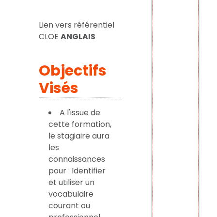
Lien vers référentiel
CLOE
ANGLAIS
Objectifs
Visés
A l'issue de
cette formation,
le stagiaire aura
les
connaissances
pour : Identifier
et utiliser un
vocabulaire
courant ou