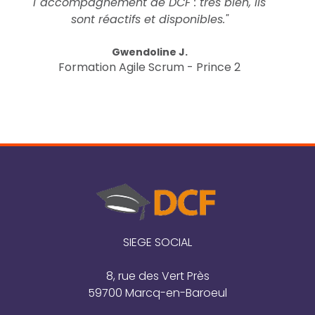
l''accompagnement de DCF : très bien, ils
sont réactifs et disponibles."
Gwendoline J.
Formation Agile Scrum - Prince 2
SIEGE SOCIAL
8, rue des Vert Près
59700 Marcq-en-Baroeul