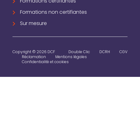
Formations certifiantes
Formations non certifiantes
Sur mesure
Copyright © 2026 DCF
Double Clic
DCRH
CGV
Réclamation
Mentions légales
Confidentialité et cookies