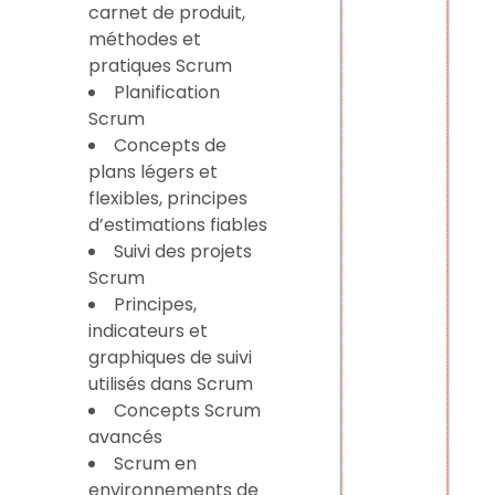
carnet de produit,
méthodes et
pratiques Scrum
Planification
Scrum
Concepts de
plans légers et
flexibles, principes
d’estimations fiables
Suivi des projets
Scrum
Principes,
indicateurs et
graphiques de suivi
utilisés dans Scrum
Concepts Scrum
avancés
Scrum en
environnements de